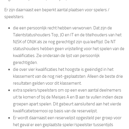
Er zijn daarnaast een beperkt aantal plaatsen voor spelers /
speelsters:
die een persoonlijk recht hebben verworven. Dat zijn de
Talentstatushouders Top, JO en IT en de titelhouders van het
NJSK of ONJK als ze nog gerechtigd zijn qua leeftijd. De NT
statushouders hebben geen vrijstelling voor het spelen van de
kwalificaties. Zie onderaan de lijst van persoonlijk
gerechtigden
.
die over vier kwalificaties het hoogste is geëindigd in het
klassement ​van de nog niet-geplaatsten. Alleen de beste drie
resultaten gelden voor dit klassement.
extra spelers/speelsters om op een even aantal deelnemers
uit te komen of bij de Meisjes A en B aan te vullen indien deze
groepen apart spelen. Dit gebeurt aansluitend aan het vierde
kwalificatietoernooi op basis van de reservelijst.
Er wordt daarnaast een reservelijst opgesteld per groep voor
het geval er een geplaatste speler/speelster tussentijds