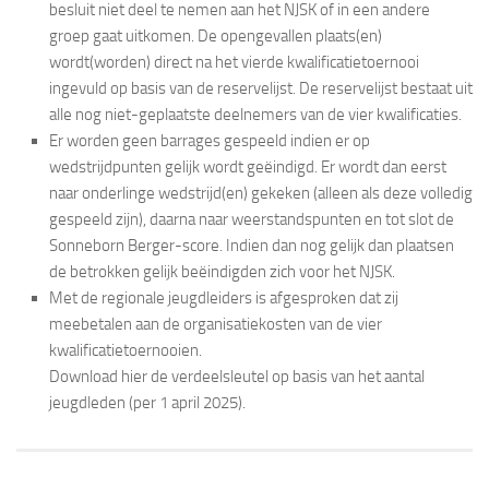
besluit niet deel te nemen aan het NJSK of in een andere
groep gaat uitkomen. De opengevallen plaats(en)
wordt(worden) direct na het vierde kwalificatietoernooi
ingevuld op basis van de reservelijst. De reservelijst bestaat uit
alle nog niet-geplaatste deelnemers van de vier kwalificaties.
Er worden geen barrages gespeeld indien er op
wedstrijdpunten gelijk wordt geëindigd. Er wordt dan eerst
naar onderlinge wedstrijd(en) gekeken (alleen als deze volledig
gespeeld zijn), daarna naar weerstandspunten en tot slot de
Sonneborn Berger-score. Indien dan nog gelijk dan plaatsen
de betrokken gelijk beëindigden zich voor het NJSK.
Met de regionale jeugdleiders is afgesproken dat zij
meebetalen aan de organisatiekosten van de vier
kwalificatietoernooien.
Download hier de verdeelsleutel op basis van het aantal
jeugdleden (per 1 april 2025).